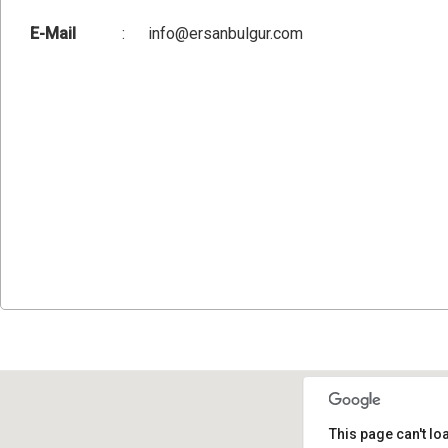
E-Mail
:
info@ersanbulgur.com
This page can't l