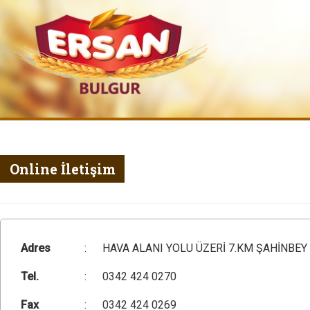
Online İletişim
Adres
:
HAVA ALANI YOLU ÜZERİ 7.KM ŞAHİNBEY
Tel.
:
0342 424 0270
Fax
:
0342 424 0269